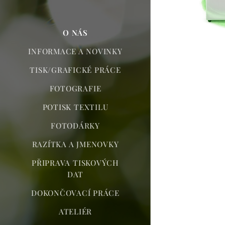
O NÁS
INFORMACE A NOVINKY
TISK/GRAFICKÉ PRÁCE
FOTOGRAFIE
POTISK TEXTILU
FOTODÁRKY
RAZÍTKA A JMENOVKY
PŘIPRAVA TISKOVÝCH
DAT
DOKONČOVACÍ PRÁCE
ATELIÉR