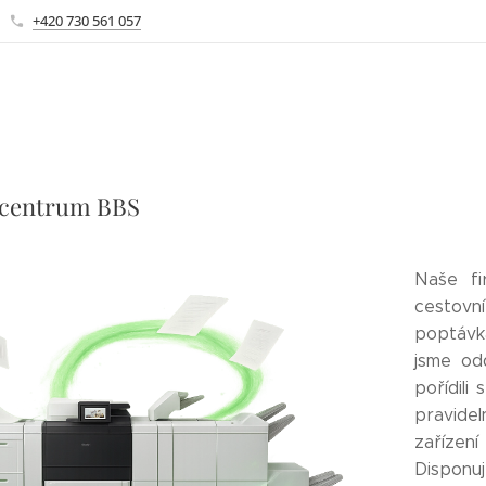
+420 730 561 057
 centrum BBS
Naše fi
cestovn
poptávk
jsme od
pořídili
pravidel
zařízen
Disponuj