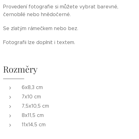
Provedení fotografie si můžete vybrat barevné,
černobílé nebo hnědočerné.
Se zlatým rámečkem nebo bez.
Fotografii lze doplnit i textem.
Rozměry
6x8,3 cm
7x10 cm
7,5x10,5 cm
8x11,5 cm
11x14,5 cm