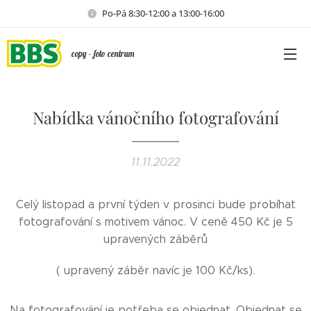
Po-Pá 8:30-12:00 a 13:00-16:00
copy - foto centrum
Nabídka vánočního fotografování
11.11.2022
Celý listopad a první týden v prosinci bude probíhat
fotografování s motivem vánoc. V ceně 450 Kč je 5
upravených záběrů
( upravený záběr navíc je 100 Kč/ks).
Na fotografování je potřeba se objednat. Objednat se